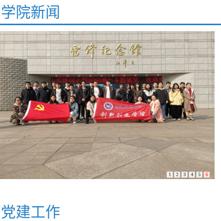
学院新闻
1
2
3
4
5
6
党建工作