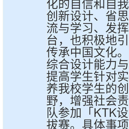
化的自信和自我
创新设计、省思
流与学习、发挥
台，也积极地引
传承中国文化。
综合设计能力与
提高学生针对实
养我校学生的创
野，增强社会责
队参加「KTK
拔赛。具体事项