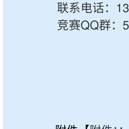
联系电话：
1
竞赛
QQ群：56