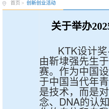
首页
>
创新创业活动
关于举办
20
KTK设计奖·
由靳埭强先生于
赛。作为中国设
于中国当代年青
是技术，而是对
念、DNA的认