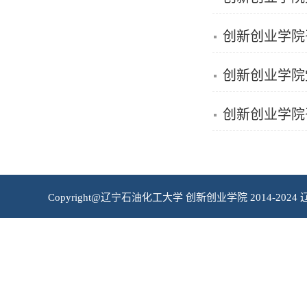
创新创业学院
创新创业学院
创新创业学院
Copyright@辽宁石油化工大学 创新创业学院 2014-2024