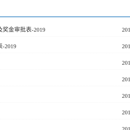
金审批表-2019
20
2019
20
20
20
20
20
20