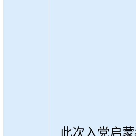
此次入党启蒙