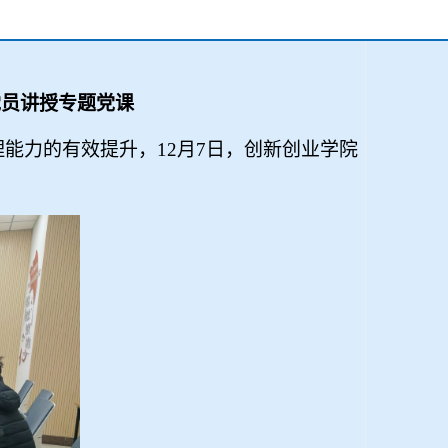
党员讲授专题党课
理能力的有效提升，
12
月
7
日，创新创业学院