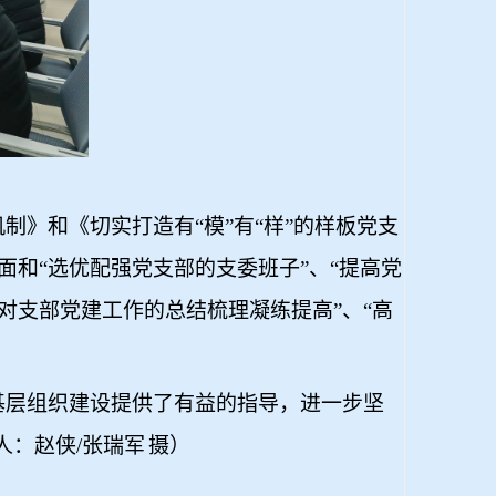
》和《切实打造有“模”有“样”的样板党支
面和“选优配强党支部的支委班子”、“提高党
重对支部党建工作的总结梳理凝练提高”、“高
基层组织建设提供了有益的指导，进一步坚
人：赵侠
/
张瑞军
摄）