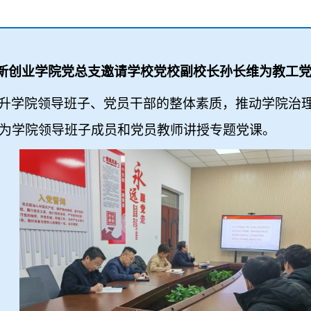
新创业学院党总支邀请学校党校副校长孙长维为教工
升学院领导班子、党员干部的整体素质，推动学院治
为学院领导班子成员和党员教师讲授专题党课。