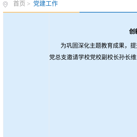
首页
>
党建工作
创
为巩固深化主题教育成果，提
党总支邀请学校党校副校长孙长维