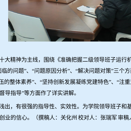
十大精神为主线，围绕《准确把握二级领导班子运行机制
临的问题”、“问题原因分析”、“解决问题对策”三个方
伍的整体素养”、“坚持创新发展
凝练党建特色”、“注
督导指导”等方面作了详实讲解。
浅出，有很强的指导性、实效性。为学院领导班子和
创业的信心。（撰稿人：关化州
校对人：张瑞军
审稿