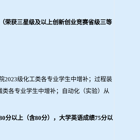
（荣获三星级及以上创新创业竞赛省级三等
院
2023
级化工类各专业学生中增补；过程装
械类各专业学生中增补；自动化（实验）从
80
分以上（含
80
分），大学英语成绩
75
分以