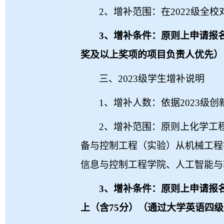
2
、增补范围：在
2022
级全校
3
、
增补条件：原则上申请报
奖及以上奖项的项目负责人优先）
三、
2023
级学生增补说明
1
、增补人数：依据
2023
级创
2
、增补范围：原则上化学工
备与控制工程（实验）从机械工程
信息与控制工程学院、人工智能与
3
、增补条件：原则上申请报
上（含
75
分）（通过大学英语四级