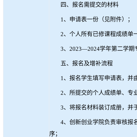
四、报名需提交的材料
1
、申请表一份（见附件）；
2
、个人所有已修课程成绩单
3
、
2023
—
2024
学年第二学期
五、报名及增补流程
1
、报名学生填写申请表，并
2
、所提交的个人成绩单、专
3
、将报名材料装订成册，并
4
、创新创业学院负责审核报
序；