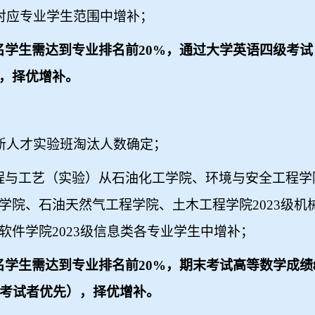
对应专业学生范围中增补；
名学生需达到专业排名前
20%
，通过大学英语四级考试
，择优增补。
新人才实验班淘汰人数确定；
程与工艺（实验）从石油化工学院、环境与安全工程学
学院、石油天然气工程学院、土木工程学院
2023
级机
软件学院
2023
级信息类各专业学生中增补；
名学生需达到专业排名前
20%
，期末考试高等数学成绩
考试者优先），择优增补。