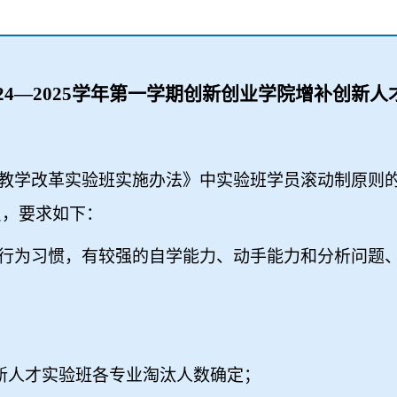
24
—
2025
学年第一学期创新创业学院增补创新人
教学改革实验班实施办法》中实验班学员滚动制原则
员，要求如下：
行为习惯，有较强的自学能力、动手能力和分析问题
新人才实验班各专业淘汰人数确定；