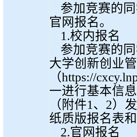
参加竞赛的同
官网报名。
1.校内报名
参加竞赛的同
大学创新创业管
（
https://cxcy.l
一进行基本信息
（附件
1
、
2
）
纸质版报名表
和
2.官网报名