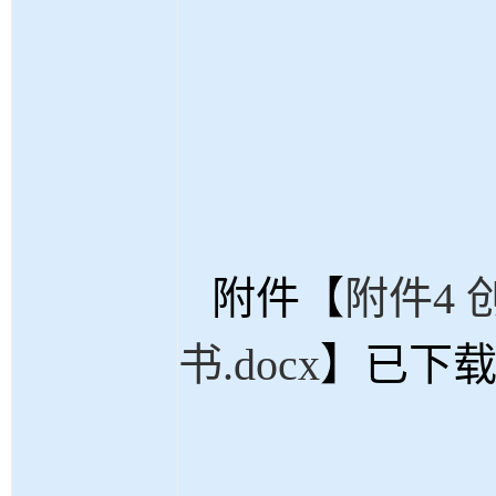
附件【
附件4
书.docx
】已下