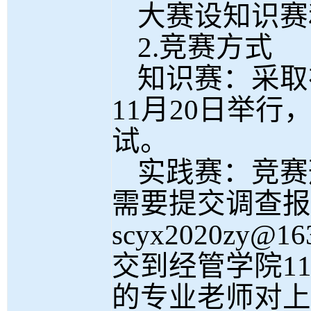
大赛设知识赛
2.竞赛方式
知识赛：采取
11
月
2
0
日举行
试。
实践赛：竞赛
需要提交调查报
scyx2020zy@16
交到经管学院
1
的专业老师对上