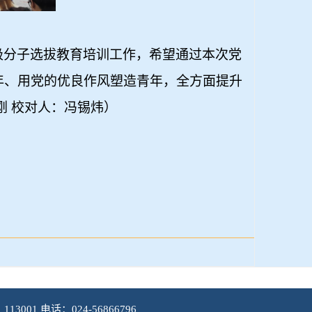
极分子选拔教育培训工作，希望通过本次党
年、用党的优良作风塑造青年，全方面提升
刚 校对人：冯锡炜）
001 电话：024-56866796