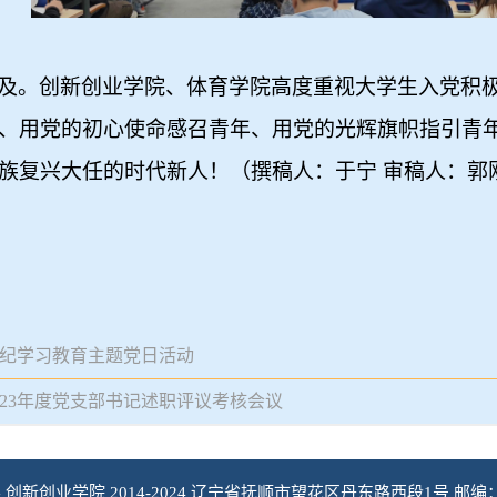
及。创新创业学院、体育学院高度重视大学生入党积
、用党的初心使命感召青年、用党的光辉旗帜指引青
族复兴大任的时代新人！（撰稿人：于宁 审稿人：郭
纪学习教育主题党日活动
023年度党支部书记述职评议考核会议
 创新创业学院 2014-2024 辽宁省抚顺市望花区丹东路西段1号 邮编：113