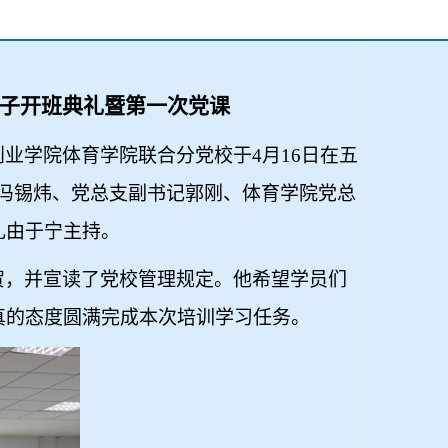
子开班典礼暨第一次党课
创业学院体育学院联合分党校于
4
月
16
日在五
冯锡炜、党总支副书记郭刚、体育学院党总
礼由于宁主持。
贺，并宣读了党校管理规定。他希望学员们
真的态度圆满完成本次培训学习任务。