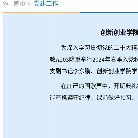
首页
>
党建工作
创新创业学
为深入学习贯彻党的二十大精
教
A203
隆重举行
2024
年春季入党
支副书记李东鹏、创新创业学院学
在庄严的国歌声中，开班典礼
能严格遵守纪律，课前做好预习、