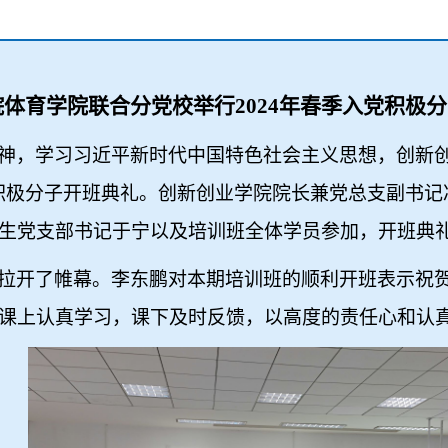
院体育学院联合分党校举行
2024
年春季入党积极分
神，学习习近平新时代中国特色社会主义思想，创新
积极分子开班典礼。创新创业学院院长兼党总支副书记
生党支部书记于宁以及培训班全体学员参加，开班典
拉开了帷幕。李东鹏对本期培训班的顺利开班表示祝
课上认真学习，课下及时反馈，以高度的责任心和认